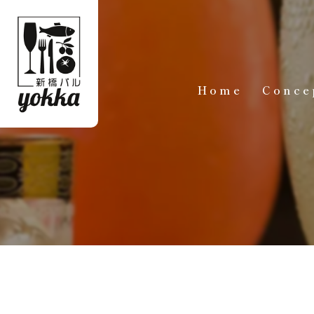
Home
Conce