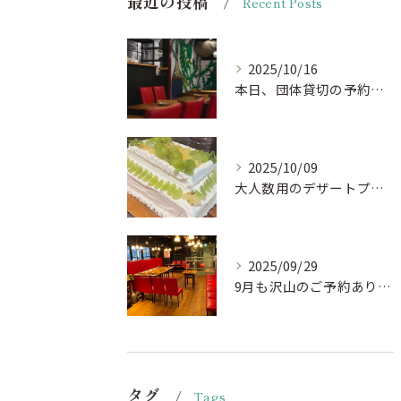
最近の投稿
Recent Posts
2025/10/16
本日、団体貸切の予約がキャンセルになりお席がほぼ空いておりま...
2025/10/09
大人数用のデザートプレート🍰🎂
2025/09/29
9月も沢山のご予約ありがとうございました。
タグ
Tags