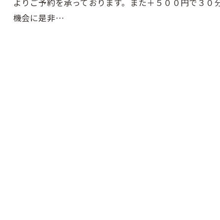
よりご予約を承っております。また＋５００円で３０
機会に是非…