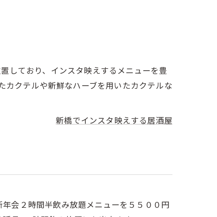
位置しており、インスタ映えするメニューを豊
したカクテルや新鮮なハーブを用いたカクテルな
新橋でインスタ映えする居酒屋
・新年会２時間半飲み放題メニューを５５００円