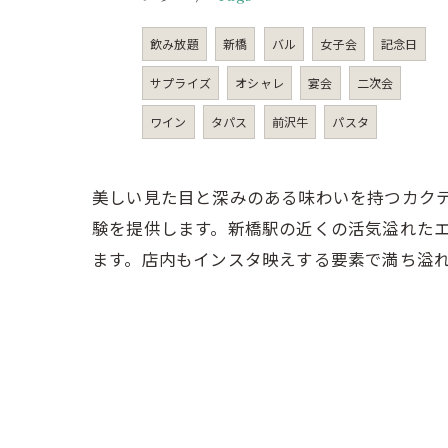
飲み放題
新橋
バル
女子会
記念日
サプライズ
オシャレ
宴会
二次会
ワイン
タパス
前沢牛
パスタ
美しい見た目と深みのある味わいを持つカク
験を提供します。新橋駅の近くの活気溢れたエ
ます。店内もインスタ映えする要素で満ち溢