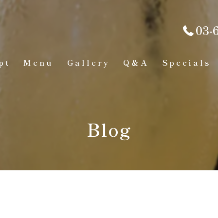
03-
pt
Menu
Gallery
Q&A
Specials
Blog