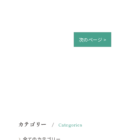
次のページ >
カテゴリー
Categories
全てのカテゴリー