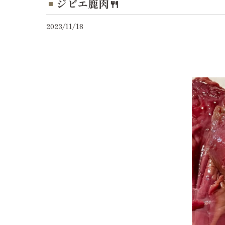
ジビエ鹿肉🍴
2023/11/18