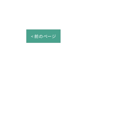
< 前のページ