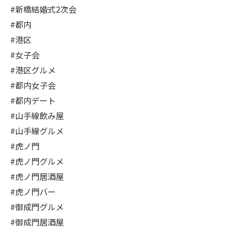
#新橋結婚式2次会
#都内
#港区
#女子会
#港区グルメ
#都内女子会
#都内デート
#山手線飲み屋
#山手線グルメ
#虎ノ門
#虎ノ門グルメ
#虎ノ門居酒屋
#虎ノ門バー
#御成門グルメ
#御成門居酒屋