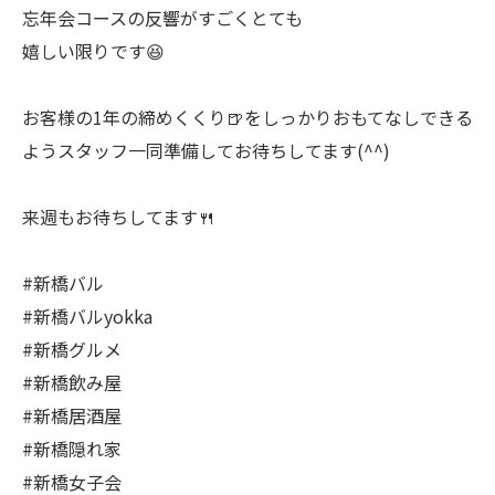
忘年会コースの反響がすごくとても
嬉しい限りです😆
お客様の1年の締めくくり🍺をしっかりおもてなしできる
ようスタッフ一同準備してお待ちしてます(^^)
来週もお待ちしてます🍴
#新橋バル
#新橋バルyokka
#新橋グルメ
#新橋飲み屋
#新橋居酒屋
#新橋隠れ家
#新橋女子会