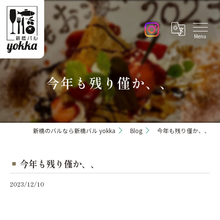
今年も残り僅か、、
新橋のバルなら新橋バル yokka
Blog
今年も残り僅か、、
今年も残り僅か、、
2023/12/10