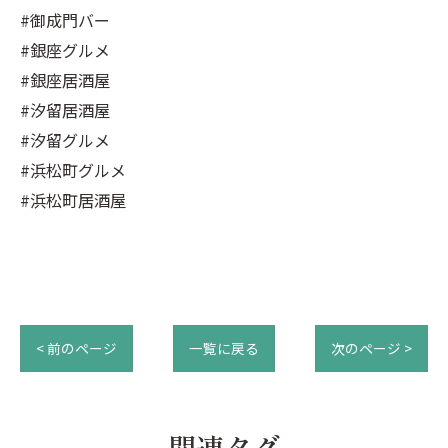
#御成門バー
#銀座グルメ
#銀座居酒屋
#汐留居酒屋
#汐留グルメ
#浜松町グルメ
#浜松町居酒屋
< 前のページ
一覧に戻る
次のページ >
関連タグ