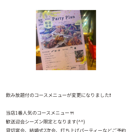
飲み放題付のコースメニューが変更になりました❗️
当店1番人気のコースメニュー🍴
歓送迎会シーズン限定となります(^^)
貸切宴会、結婚式2次会、打ち上げパーティーなどご予約