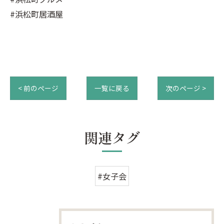
#浜松町居酒屋
< 前のページ
一覧に戻る
次のページ >
関連タグ
#女子会