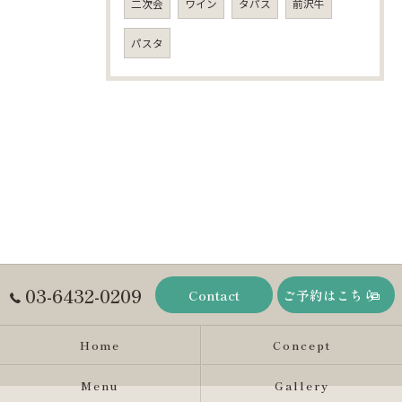
二次会
ワイン
タパス
前沢牛
パスタ
03-6432-0209
Contact
ご予約はこちら
Home
Concept
Menu
Gallery