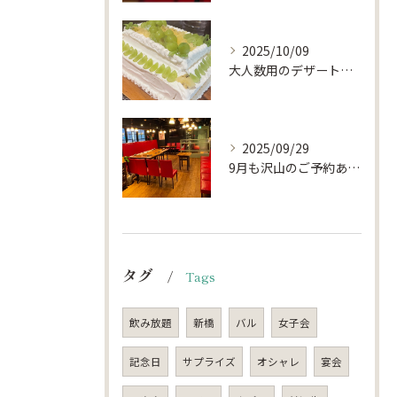
2025/10/09
大人数用のデザートプレート🍰🎂
2025/09/29
9月も沢山のご予約ありがとうございました。
タグ
Tags
飲み放題
新橋
バル
女子会
記念日
サプライズ
オシャレ
宴会