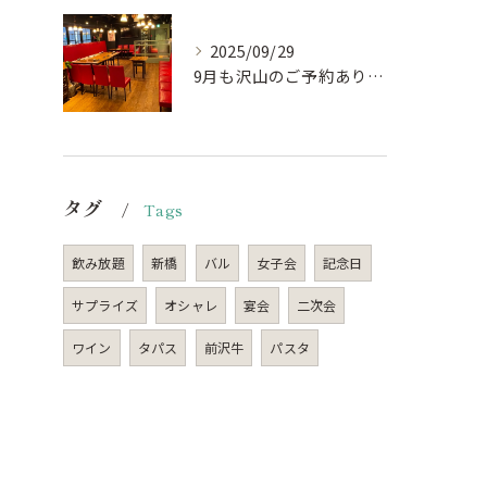
2025/09/29
9月も沢山のご予約ありがとうございました。
タグ
Tags
飲み放題
新橋
バル
女子会
記念日
サプライズ
オシャレ
宴会
二次会
ワイン
タパス
前沢牛
パスタ