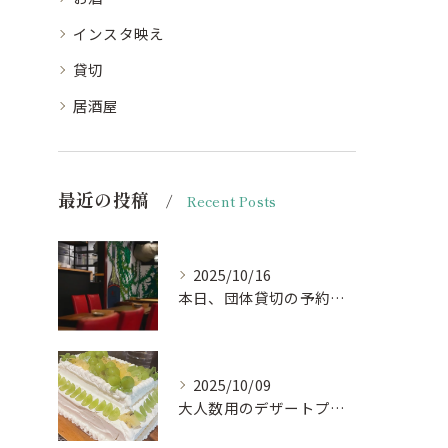
インスタ映え
貸切
居酒屋
最近の投稿
Recent Posts
2025/10/16
本日、団体貸切の予約がキャンセルになりお席がほぼ空いておりま...
2025/10/09
大人数用のデザートプレート🍰🎂