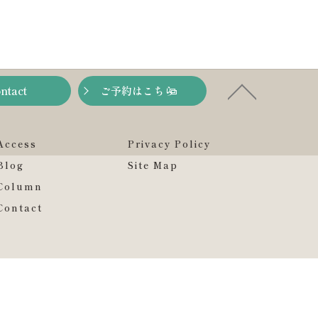
ntact
ご予約はこちら
Access
Privacy Policy
Blog
Site Map
Column
Contact