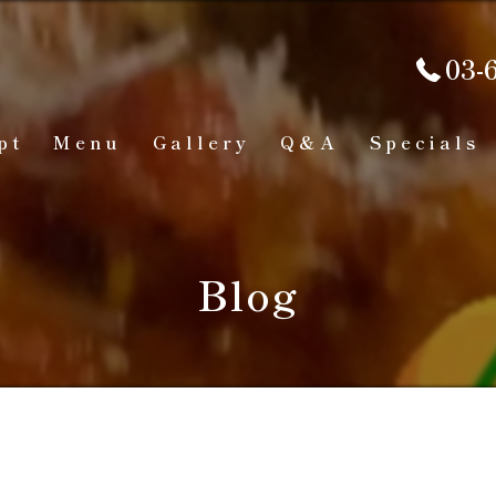
03-
pt
Menu
Gallery
Q&A
Specials
Blog