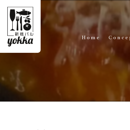
Home
Conce