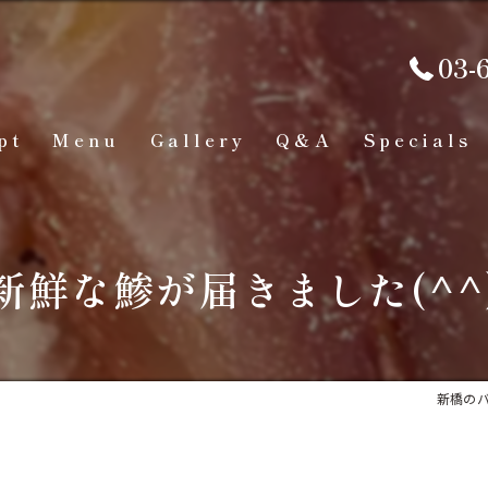
03-
pt
Menu
Gallery
Q&A
Specials
新鮮な鯵が届きました(^^
新橋のバ