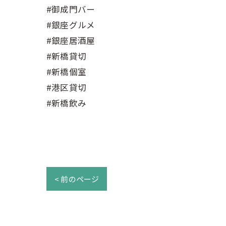
#御成門バー
#銀座グルメ
#銀座居酒屋
#新橋貸切
#新橋個室
#港区貸切
#新橋飲み
< 前のページ