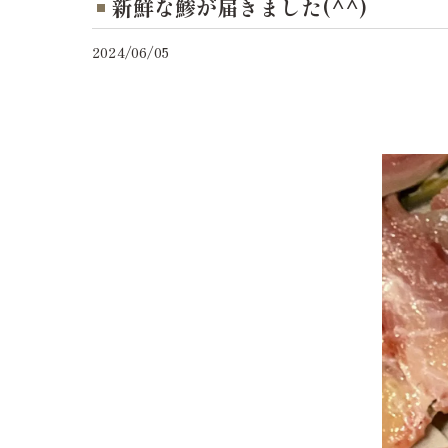
新鮮な鯵が届きました(^^)
2024/06/05