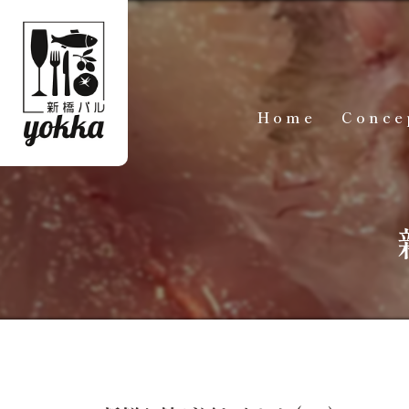
Home
Conce