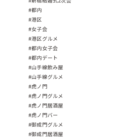
#新橋結婚式2次会
#都内
#港区
#女子会
#港区グルメ
#都内女子会
#都内デート
#山手線飲み屋
#山手線グルメ
#虎ノ門
#虎ノ門グルメ
#虎ノ門居酒屋
#虎ノ門バー
#御成門グルメ
#御成門居酒屋