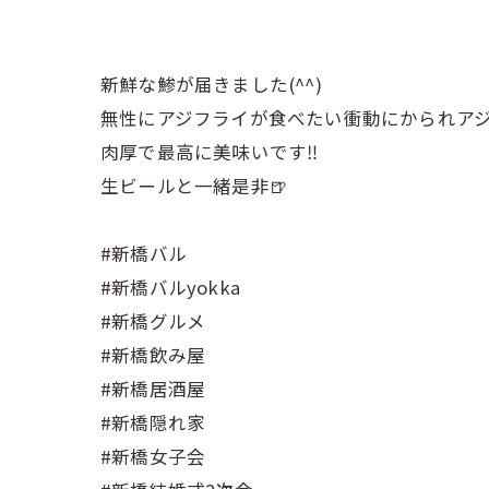
新鮮な鯵が届きました(^^)
無性にアジフライが食べたい衝動にかられア
肉厚で最高に美味いです‼️
生ビールと一緒是非🍺
#新橋バル
#新橋バルyokka
#新橋グルメ
#新橋飲み屋
#新橋居酒屋
#新橋隠れ家
#新橋女子会