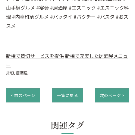
山手線グルメ #宴会 #居酒屋 #エスニック #エスニック料
理 #内幸町駅グルメ #パッタイ #パクチー #パスタ #おス
スメ
新橋で貸切サービスを提供
新橋で充実した居酒屋メニュ
ー
貸切
居酒屋
< 前のページ
一覧に戻る
次のページ >
関連タグ