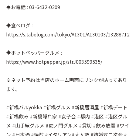
☀️お電話 : 03-6432-0209
☀️食べログ :
https://s.tabelog.com/tokyo/A1301/A130103/13288712
☀️ホットペッパーグルメ :
https://www.hotpepper.jp/strJ003599535/
※ネット予約は当店のホーム画面にリンクが貼ってあり
ます。
#新橋バルyokka #新橋グルメ #新橋居酒屋 #新橋デート
#新橋飲み #新橋隠れ家 #女子会 #都内 #港区 #港区グル
メ #山手線グルメ #虎ノ門グルメ #貸切 #飲み放題 #ワイ
ン #日本酒 #焼酎 #イタリアン#大人数 #結婚式二次会 #