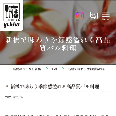
新橋で味わう季節感溢れる高品
質バル料理
新橋のバルなら新橋バル yokka
Column
新橋で味わう季節感溢れる高品質バル料理
新橋で味わう季節感溢れる高品質バル料理
2024/02/02