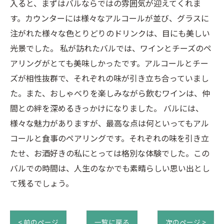
入ると、まずはバルならではの雰囲気が迎えてくれま
す。カウンターには様々なアルコールが並び、グラスに
注がれた様々な色とりどりのドリンクは、目にも美しい
光景でした。 私が訪れたバルでは、ワインとチーズのペ
アリングがとても美味しかったです。アルコールとチー
ズが相性抜群で、それぞれの味が引き立ち合っていまし
た。また、おしゃべりを楽しみながら飲むワインは、仲
間との絆を深めるきっかけになりました。 バルには、
様々な魅力がありますが、最高な点は何といってもアル
コールと食事のペアリングです。それぞれの味を引き立
たせ、お酒好きの私にとっては格別な体験でした。この
バルでの時間は、人生のなかでも素晴らしい思い出とし
て残るでしょう。
< 前のページ
一覧に戻る
次のページ >