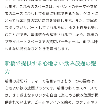
特別な貸切体験を提供する新橋・虎ノ門・
します。これらのスペースは、イベントのテーマや参加
汐留の魅力
者のニーズに合わせて柔軟に対応できるため、ゲストに
新橋・虎ノ門・汐留での貸切パーティーを
とっても満足度の高い時間を提供します。また、専属の
充実させる方法
スタッフがサポートしてくれるため、ホスト自身も楽し
新橋・虎ノ門・汐留の貸切空間で叶える夢
むことができ、緊張感から解放されるでしょう。新橋の
のパーティー
プライベートスペースでの貸切パーティーは、他では味
わえない特別なひとときを演出します。
貸切パーティーで新橋・虎ノ門・汐留の魅
力を堪能
新橋で提供する心地よい飲み放題の魅
新橋・虎ノ門・汐留で特別な貸切イベント
力
を企画する
都会の喧騒を忘れる新橋貸切空間の楽しみ方
新橋の貸切パーティーで注目すべきもう一つの要素は、
新橋の静かな貸切空間でリフレッシュする
心地よい飲み放題プランです。新橋の多くのスペースで
方法
は、さまざまなドリンクを自由に楽しめる飲み放題が提
都会の喧騒を忘れられる新橋の貸切スペー
供されています。ビールやワインを始め、カクテルやノ