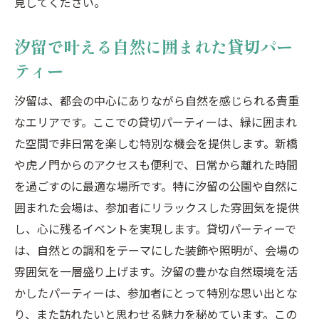
見してください。
汐留で叶える自然に囲まれた貸切パー
ティー
汐留は、都会の中心にありながら自然を感じられる貴重
なエリアです。ここでの貸切パーティーは、緑に囲まれ
た空間で非日常を楽しむ特別な機会を提供します。新橋
や虎ノ門からのアクセスも便利で、日常から離れた時間
を過ごすのに最適な場所です。特に汐留の公園や自然に
囲まれた会場は、参加者にリラックスした雰囲気を提供
し、心に残るイベントを実現します。貸切パーティーで
は、自然との調和をテーマにした装飾や照明が、会場の
雰囲気を一層盛り上げます。汐留の豊かな自然環境を活
かしたパーティーは、参加者にとって特別な思い出とな
り、また訪れたいと思わせる魅力を秘めています。この