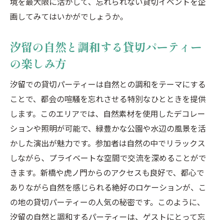
境を最大限に活かして、忘れられない貸切イベントを企
画してみてはいかがでしょうか。
汐留の自然と調和する貸切パーティー
の楽しみ方
汐留での貸切パーティーは自然との調和をテーマにする
ことで、都会の喧騒を忘れさせる特別なひとときを提供
します。このエリアでは、自然素材を使用したデコレー
ションや照明が可能で、緑豊かな公園や水辺の風景を活
かした演出が魅力です。参加者は自然の中でリラックス
しながら、プライベートな空間で交流を深めることがで
きます。新橋や虎ノ門からのアクセスも良好で、都心で
ありながら自然を感じられる絶好のロケーションが、こ
の地の貸切パーティーの人気の秘密です。このように、
汐留の自然と調和するパーティーは、ゲストにとって忘