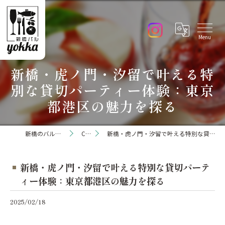
新橋・虎ノ門・汐留で叶える特
別な貸切パーティー体験：東京
都港区の魅力を探る
新橋のバルなら新橋バル yokka
Column
新橋・虎ノ門・汐留で叶える特別な貸切パーティー体験：東京都港区の魅力を探る
新橋・虎ノ門・汐留で叶える特別な貸切パーテ
ィー体験：東京都港区の魅力を探る
2025/02/18