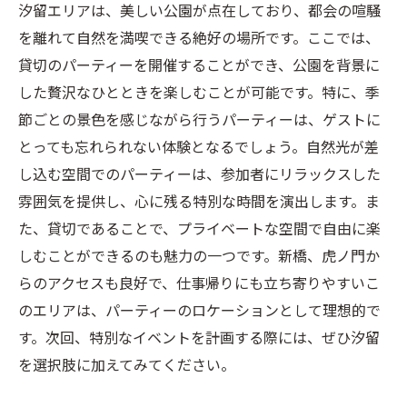
汐留エリアは、美しい公園が点在しており、都会の喧騒
を離れて自然を満喫できる絶好の場所です。ここでは、
貸切のパーティーを開催することができ、公園を背景に
した贅沢なひとときを楽しむことが可能です。特に、季
節ごとの景色を感じながら行うパーティーは、ゲストに
とっても忘れられない体験となるでしょう。自然光が差
し込む空間でのパーティーは、参加者にリラックスした
雰囲気を提供し、心に残る特別な時間を演出します。ま
た、貸切であることで、プライベートな空間で自由に楽
しむことができるのも魅力の一つです。新橋、虎ノ門か
らのアクセスも良好で、仕事帰りにも立ち寄りやすいこ
のエリアは、パーティーのロケーションとして理想的で
す。次回、特別なイベントを計画する際には、ぜひ汐留
を選択肢に加えてみてください。