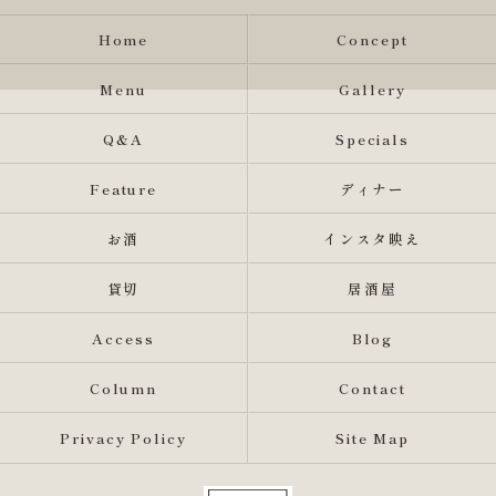
Home
Concept
Menu
Gallery
Q&A
Specials
Feature
ディナー
お酒
インスタ映え
貸切
居酒屋
Access
Blog
Column
Contact
Privacy Policy
Site Map