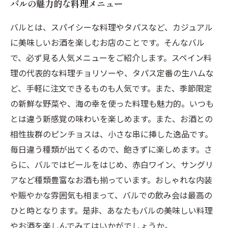
バルの魅力的な料理メニュー
バルとは、スパイシーな料理やタパスなど、カジュアル
に美味しいお酒を楽しむお店のことです。そんなバル
で、必ず見る人気メニューをご紹介します。スペイン料
理の代表的な料理チョリソーや、タパス定番の生ハムな
ど、手軽に注文できるものも人気です。また、季節限定
の新鮮な野菜や、海の幸を使った料理も魅力的。いつも
とは違う新感覚の味わいを楽しめます。また、お酒との
相性抜群のピンチョスは、小さな串に挿した逸品です。
毎日違う種類が出てくるので、飽きずに楽しめます。さ
らに、バルではビールをはじめ、赤白ワイン、サングリ
アなど種類豊富なお酒も揃っています。おしゃれな内装
や賑やかな雰囲気も相まって、バルでの飲み会は最高の
ひと時となります。是非、あなたもバルの美味しい料理
やお酒を楽しんでみてはいかがでしょうか。