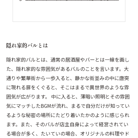
隠れ家的バルとは
隠れ家的バルとは、通常の居酒屋やバーとは一線を画し
た、隠れ家的な雰囲気があるバルのことを言います。大
通りや繁華街から一歩入ると、静かな街並みの中に唐突
に現れる扉をくぐると、そこはまるで異世界のような雰
囲気が広がります。 中に入ると、薄暗い照明とその雰囲
気にマッチしたBGMが流れ、まるで自分だけが知ってい
るような秘密の場所にたどり着いたかのように感じられ
ます。また、そのバルが店主自身によって経営されてい
る場合が多く、たいていの場合、オリジナルの料理やド