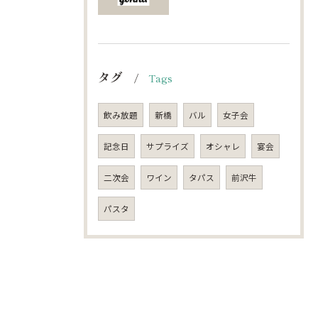
タグ
Tags
飲み放題
新橋
バル
女子会
記念日
サプライズ
オシャレ
宴会
二次会
ワイン
タパス
前沢牛
パスタ