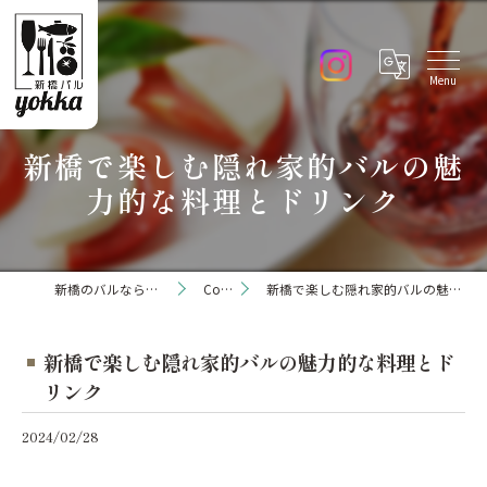
新橋で楽しむ隠れ家的バルの魅
力的な料理とドリンク
新橋のバルなら新橋バル yokka
Column
新橋で楽しむ隠れ家的バルの魅力的な料理とドリンク
新橋で楽しむ隠れ家的バルの魅力的な料理とド
リンク
2024/02/28