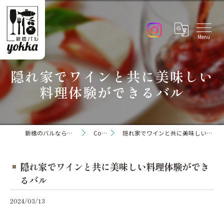
隠れ家でワインと共に美味しい
料理体験ができるバル
新橋のバルなら新橋バル yokka
Column
隠れ家でワインと共に美味しい料理体験ができるバル
隠れ家でワインと共に美味しい料理体験ができ
るバル
2024/03/13