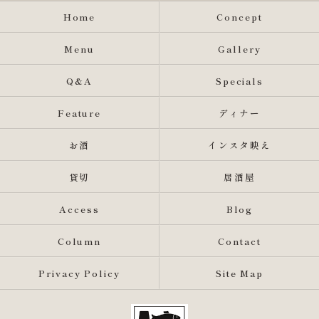
Home
Concept
Menu
Gallery
Q&A
Specials
Feature
ディナー
お酒
インスタ映え
貸切
居酒屋
Access
Blog
Column
Contact
Privacy Policy
Site Map