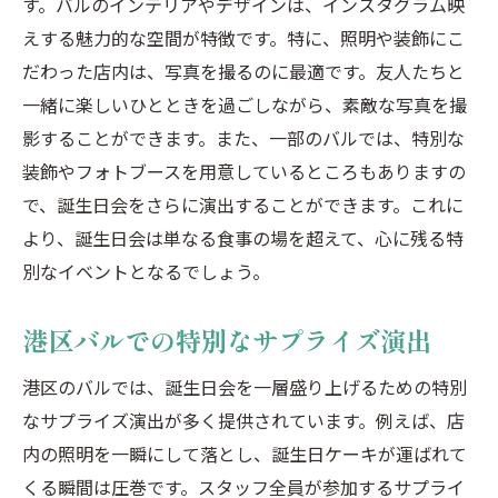
す。バルのインテリアやデザインは、インスタグラム映
えする魅力的な空間が特徴です。特に、照明や装飾にこ
だわった店内は、写真を撮るのに最適です。友人たちと
一緒に楽しいひとときを過ごしながら、素敵な写真を撮
影することができます。また、一部のバルでは、特別な
装飾やフォトブースを用意しているところもありますの
で、誕生日会をさらに演出することができます。これに
より、誕生日会は単なる食事の場を超えて、心に残る特
別なイベントとなるでしょう。
港区バルでの特別なサプライズ演出
港区のバルでは、誕生日会を一層盛り上げるための特別
なサプライズ演出が多く提供されています。例えば、店
内の照明を一瞬にして落とし、誕生日ケーキが運ばれて
くる瞬間は圧巻です。スタッフ全員が参加するサプライ