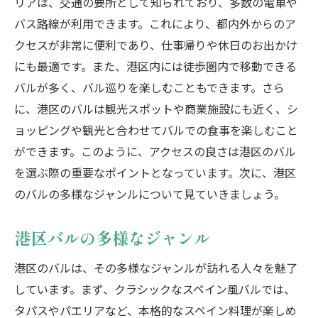
リアは、交通の要所として知られており、多数の電車や
バス路線が利用できます。これにより、都内外からのア
クセスが非常に便利であり、仕事帰りや休日のお出かけ
にも最適です。また、港区内には徒歩圏内で移動できる
バルが多く、バル巡りを楽しむこともできます。さら
に、港区のバルは観光スポットや商業施設にも近く、シ
ョッピングや観光と合わせてバルでの食事を楽しむこと
ができます。このように、アクセスの良さは港区のバル
を選ぶ際の重要なポイントとなっています。次に、港区
のバルの多様なジャンルについて見ていきましょう。
港区バルの多様なジャンル
港区のバルは、その多様なジャンルが訪れる人々を魅了
しています。まず、クラシックなスペイン風バルでは、
タパスやパエリアなど、本格的なスペイン料理が楽しめ