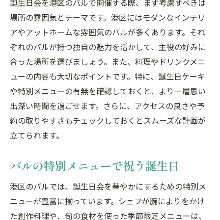
誕生日会を港区のバルで開催する際、まず考慮すべきは
場所の雰囲気とテーマです。港区にはモダンなインテリ
アやアットホームな雰囲気のバルが多くあります。それ
ぞれのバルが持つ独自の魅力を活かして、主役の好みに
合った場所を選びましょう。また、料理やドリンクメニ
ューの内容も大切なポイントです。特に、誕生日ケーキ
や特別メニューの有無を確認しておくと、より一層思い
出深い時間を過ごせます。さらに、アクセスの良さや予
約の取りやすさもチェックしておくとスムーズな計画が
立てられます。
バルの特別メニューで祝う誕生日
港区のバルでは、誕生日会を華やかにするための特別メ
ニューが豊富に揃っています。シェフが腕によりをかけ
た創作料理や、旬の食材を使った季節限定メニューは、