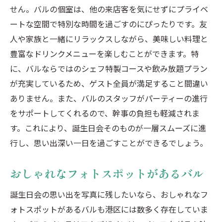
せん。バルの個室は、他の来店客を気にせずにプライベ
ートな空間で特別な時間を過ごすのにぴったりです。友
人や家族と一緒にリラックスしながら、美味しい料理と
豊富なドリンクメニューを楽しむことができます。特
に、バルならではのシェフ特製コースや飲み放題プラン
が充実しているため、ゲスト全員が満足すること間違い
ありません。また、バルのスタッフがパーティーの進行
をサポートしてくれるので、幹事の負担も軽減されま
す。これにより、誕生日会そのものが一層スムーズに進
行し、思い出深い一日を過ごすことができるでしょう。
おしゃれなフォトスポットがあるバル
誕生日会の思い出を写真に残したいなら、おしゃれなフ
ォトスポットがあるバルも港区には数多く存在していま