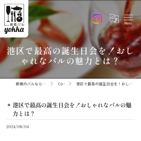
港区で最高の誕生日会を！おし
ゃれなバルの魅力とは？
新橋のバルなら新橋バル yokka
Column
港区で最高の誕生日会を！おしゃれなバルの魅力とは？
港区で最高の誕生日会を！おしゃれなバルの魅
力とは？
2024/08/04