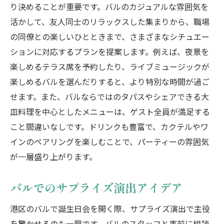
り決めることが重要です。バルのカジュアルな雰囲気を
活かして、友人同士のリラックスした集まりから、職場
の同僚との楽しいひとときまで、さまざまなシチュエー
ションに対応するプランを提案します。例えば、夜景を
楽しめるテラス席を予約したり、ライブミュージックが
楽しめるバルを選んだりすると、より特別な時間が過ご
せます。また、バルならではのタパスやシェアできる大
皿料理を中心としたメニューは、ゲスト全員が満足する
こと間違いなしです。ドリンクも豊富で、カクテルやワ
インのペアリングを楽しむことで、パーティーの雰囲気
が一層盛り上がります。
バルでのサプライズ演出アイデア
港区のバルで誕生日会を開く際、サプライズ演出で主役
を驚かせるのも一興です。バルのスタッフと事前に相談