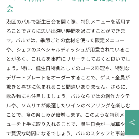
会
港区のバルで誕生日会を開く際、特別メニューを活用す
ることでさらに思い出深い時間を過ごすことができま
す。バルでは、季節ごとの食材を使った限定メニュー
や、シェフのスペシャルディッシュが用意されているこ
とが多く、これらを事前にリサーチしておくと良いでし
ょう。特に、誕生日特典としてのコース料理や、特別な
デザートプレートをオーダーすることで、ゲスト全員が
驚きと喜びに包まれること間違いありません。さらに、
飲み物にも注目しましょう。バルならではの創作カクテ
ルや、ソムリエが厳選したワインのペアリングを楽しむ
ことで、食の楽しみが倍増します。このような特別メニ
ューを上手に取り入れることで、誕生日会が一層華やか
で贅沢な時間になるでしょう。バルのスタッフと事前に