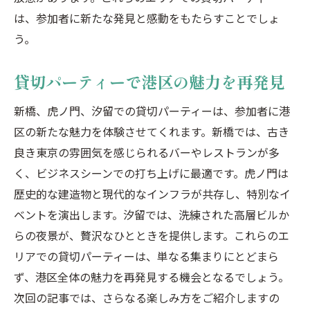
は、参加者に新たな発見と感動をもたらすことでしょ
う。
貸切パーティーで港区の魅力を再発見
新橋、虎ノ門、汐留での貸切パーティーは、参加者に港
区の新たな魅力を体験させてくれます。新橋では、古き
良き東京の雰囲気を感じられるバーやレストランが多
く、ビジネスシーンでの打ち上げに最適です。虎ノ門は
歴史的な建造物と現代的なインフラが共存し、特別なイ
ベントを演出します。汐留では、洗練された高層ビルか
らの夜景が、贅沢なひとときを提供します。これらのエ
リアでの貸切パーティーは、単なる集まりにとどまら
ず、港区全体の魅力を再発見する機会となるでしょう。
次回の記事では、さらなる楽しみ方をご紹介しますの