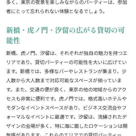
多く、東京の夜景を楽しみながらのパーティーは、参加
者にとって忘れられない体験となるでしょう。
新橋・虎ノ門・汐留の広がる貸切の可
能性
新橋、虎ノ門、汐留は、それぞれが独自の魅力を持つエ
リアであり、貸切パーティーの可能性を大いに広げてい
ます。新橋では、多様なバーやレストランが集まり、少
人数から大人数まで対応可能なスペースが揃っていま
す。また、交通の便が良く、東京の他の地域からのアク
セスも非常に便利です。虎ノ門では、格式高いホテルや
モダンなイベントスペースがあり、ビジネス交流会やフ
ォーマルなイベントに最適です。汐留は、洗練されたデ
ザインの会場が多く、特に海に面したロケーションは開
放感があります。これらのエリアでの貸切パーティー