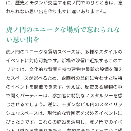
に、歴史とモダンが交差する虎ノ門でのひとときは、忘
れられない思い出を作り出すに違いありません。
虎ノ門のユニークな場所で忘れられな
い思い出を
虎ノ門のユニークな貸切スペースは、多様なスタイルの
イベントに対応可能です。新橋や汐留に近接するこのエ
リアでは、文化的な背景を持つ建物や最新の設備を備え
たスペースが選べるため、企画者の意向に合わせた独特
のイベントを開催できます。例えば、歴史ある建物の中
で開くパーティーは、参加者に特別なノスタルジーを感
じさせるでしょう。逆に、モダンなビル内のスタイリッ
シュなスペースは、現代的な雰囲気を求めるイベントに
ぴったりです。これらの施設を活用し、虎ノ門でのイベ
ントは単なる集まりを超え、参加者全員にとって心に残