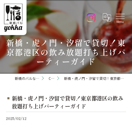
新橋・虎ノ門・汐留で貸切！東
京都港区の飲み放題打ち上げパ
ーティーガイド
新橋のバルなら新橋バル yokka
Column
新橋・虎ノ門・汐留で貸切！東京都港区の飲み放題打ち上げパーティーガイド
新橋・虎ノ門・汐留で貸切！東京都港区の飲み
放題打ち上げパーティーガイド
2025/02/12