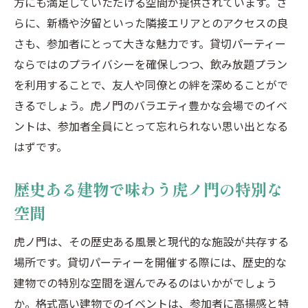
方にも満足していただける空間が提供されています。さ
らに、新橋や汐留といった隣接エリアとのアクセスの良
さも、参加者にとって大きな魅力です。貸切パーティー
ならではのプライバシーを確保しつつ、飲み放題プラン
を利用することで、友人や同僚との絆を深めることがで
きるでしょう。虎ノ門のバラエティ豊かな会場でのイベ
ントは、参加者全員にとって忘れられない思い出となる
はずです。
歴史ある建物で味わう虎ノ門の特別な
空間
虎ノ門は、その歴史ある風景と現代的な施設が共存する
場所です。貸切パーティーを開催する際には、歴史的な
建物での特別な空間を選んでみるのはいかがでしょう
か。格式高い建物でのイベントは、参加者に高揚感と特