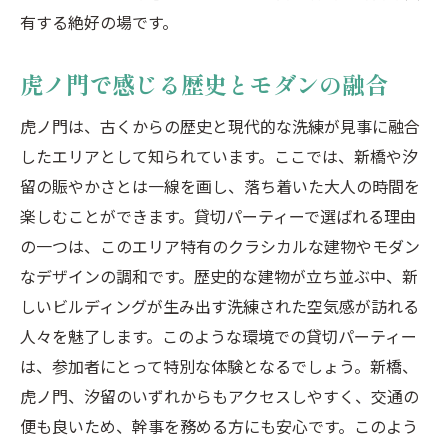
有する絶好の場です。
虎ノ門で感じる歴史とモダンの融合
虎ノ門は、古くからの歴史と現代的な洗練が見事に融合
したエリアとして知られています。ここでは、新橋や汐
留の賑やかさとは一線を画し、落ち着いた大人の時間を
楽しむことができます。貸切パーティーで選ばれる理由
の一つは、このエリア特有のクラシカルな建物やモダン
なデザインの調和です。歴史的な建物が立ち並ぶ中、新
しいビルディングが生み出す洗練された空気感が訪れる
人々を魅了します。このような環境での貸切パーティー
は、参加者にとって特別な体験となるでしょう。新橋、
虎ノ門、汐留のいずれからもアクセスしやすく、交通の
便も良いため、幹事を務める方にも安心です。このよう